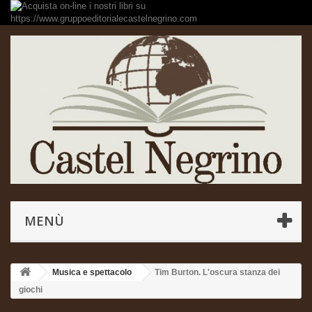
MENÙ
Musica e spettacolo
Tim Burton. L'oscura stanza dei
giochi