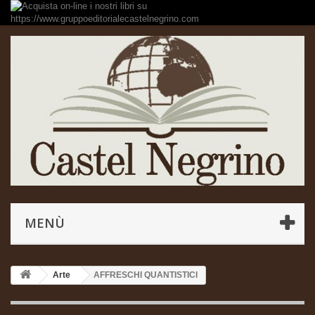
MENÙ
Arte
AFFRESCHI QUANTISTICI